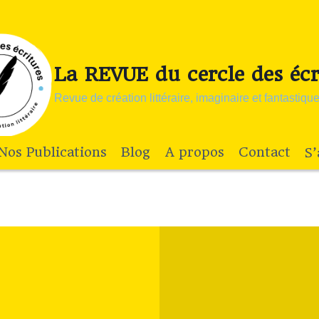
La REVUE du cercle des écr
Revue de création littéraire, imaginaire et fantastiqu
Nos Publications
Blog
A propos
Contact
S