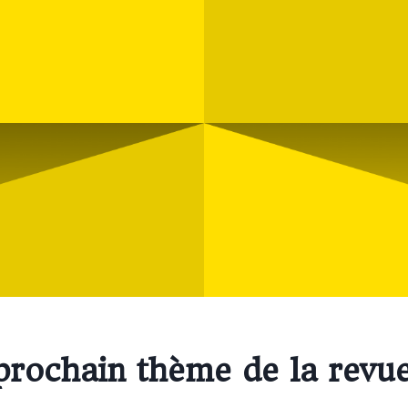
prochain thème de la revu