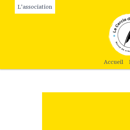
L’association
Accueil